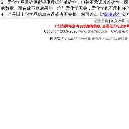
3、爱化学尽量确保所提供数据的准确性，但并不承诺其准确性，因
的数据，而造成不良后果的，均与爱化学无关，爱化学也不承担任
4、若是以上化学品信息有误或者不完整，您可以点击“
编辑试剂
”
设为首页
|
加入收藏
|
《“清朗网络空间 共筑禁毒防线”全国化工行业净
Copyright 2009-2026
www.ichemistry.cn
CAS登录
网络实名：
cas登记号检索
爱化学
化工产品
危险化