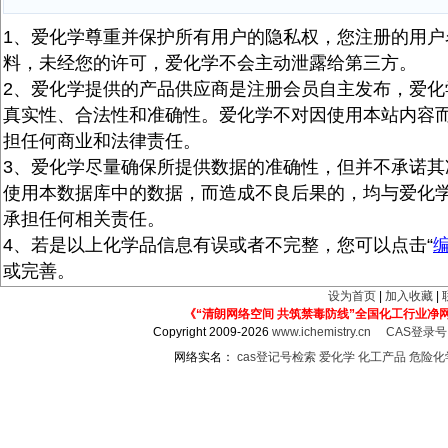
1、爱化学尊重并保护所有用户的隐私权，您注册的用户
料，未经您的许可，爱化学不会主动泄露给第三方。
2、爱化学提供的产品供应商是注册会员自主发布，爱化
真实性、合法性和准确性。爱化学不对因使用本站内容
担任何商业和法律责任。
3、爱化学尽量确保所提供数据的准确性，但并不承诺其
使用本数据库中的数据，而造成不良后果的，均与爱化
承担任何相关责任。
4、若是以上化学品信息有误或者不完整，您可以点击“
或完善。
设为首页
|
加入收藏
|
《“清朗网络空间 共筑禁毒防线”全国化工行业净
Copyright 2009-2026
www.ichemistry.cn
CAS登录
网络实名：
cas登记号检索
爱化学
化工产品
危险化