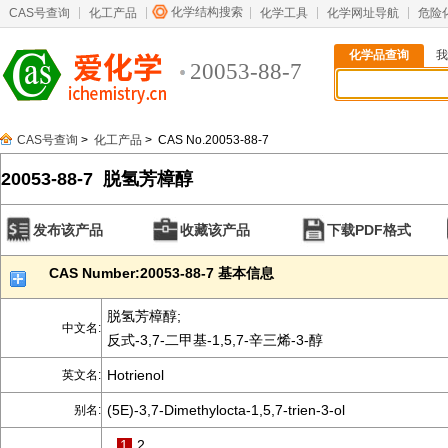
化学结构搜索
CAS号查询
化工产品
化学工具
化学网址导航
危险
化学品查询
我
20053-88-7
CAS号查询
>
化工产品
> CAS No.20053-88-7
20053-88-7 脱氢芳樟醇
发布该产品
收藏该产品
下载PDF格式
CAS Number:20053-88-7 基本信息
脱氢芳樟醇;
中文名:
反式-3,7-二甲基-1,5,7-辛三烯-3-醇
Hotrienol
英文名:
(5E)-3,7-Dimethylocta-1,5,7-trien-3-ol
别名:
1
2