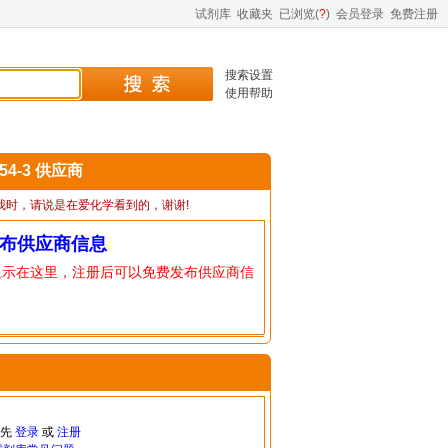
试剂库
收藏夹
已浏览(
?
)
会员登录
免费注册
搜索设置
使用帮助
-54-3 供应商
我时，请说是在爱化学看到的，谢谢!
布供应商信息
显示在这里，注册后可以免费发布供应商信
请先
登录
或
注册