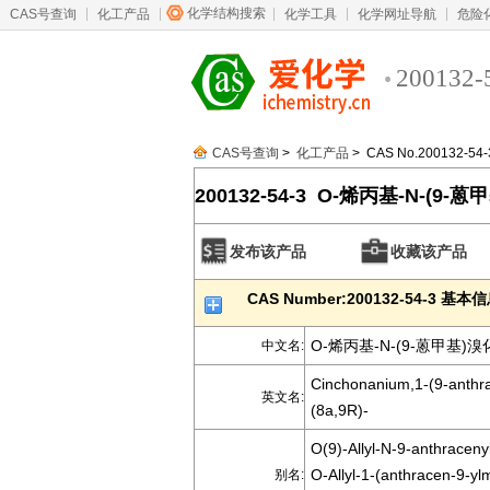
化学结构搜索
CAS号查询
化工产品
化学工具
化学网址导航
危险
200132-
CAS号查询
>
化工产品
> CAS No.200132-54-
200132-54-3 O-烯丙基-N-(9
发布该产品
收藏该产品
CAS Number:200132-54-3 基本
O-烯丙基-N-(9-蒽甲基)
中文名:
Cinchonanium,1-(9-anthra
英文名:
(8a,9R)-
O(9)-Allyl-N-9-anthracen
O-Allyl-1-(anthracen-9-yl
别名: