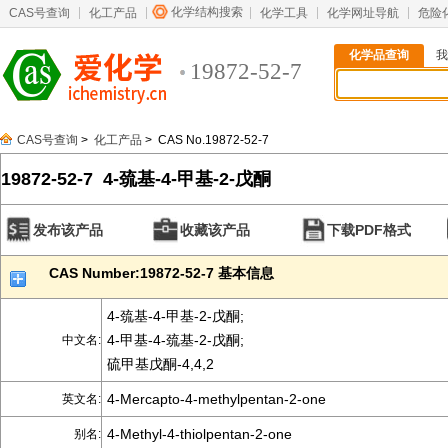
化学结构搜索
CAS号查询
化工产品
化学工具
化学网址导航
危险
化学品查询
我
19872-52-7
CAS号查询
>
化工产品
> CAS No.19872-52-7
19872-52-7 4-巯基-4-甲基-2-戊酮
发布该产品
收藏该产品
下载PDF格式
CAS Number:19872-52-7 基本信息
4-巯基-4-甲基-2-戊酮;
4-甲基-4-巯基-2-戊酮;
中文名:
硫甲基戊酮-4,4,2
4-Mercapto-4-methylpentan-2-one
英文名:
4-Methyl-4-thiolpentan-2-one
别名: