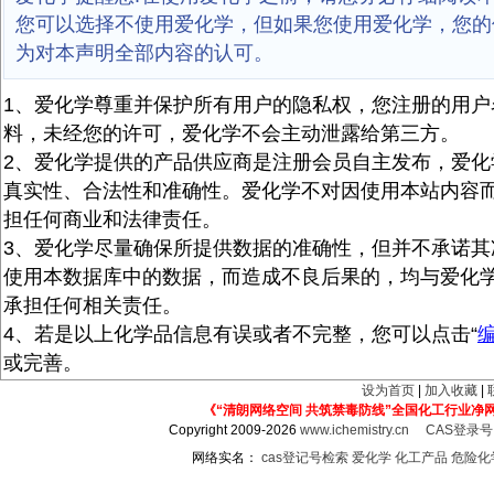
您可以选择不使用爱化学，但如果您使用爱化学，您的
为对本声明全部内容的认可。
1、爱化学尊重并保护所有用户的隐私权，您注册的用户
料，未经您的许可，爱化学不会主动泄露给第三方。
2、爱化学提供的产品供应商是注册会员自主发布，爱化
真实性、合法性和准确性。爱化学不对因使用本站内容
担任何商业和法律责任。
3、爱化学尽量确保所提供数据的准确性，但并不承诺其
使用本数据库中的数据，而造成不良后果的，均与爱化
承担任何相关责任。
4、若是以上化学品信息有误或者不完整，您可以点击“
或完善。
设为首页
|
加入收藏
|
《“清朗网络空间 共筑禁毒防线”全国化工行业净
Copyright 2009-2026
www.ichemistry.cn
CAS登录
网络实名：
cas登记号检索
爱化学
化工产品
危险化