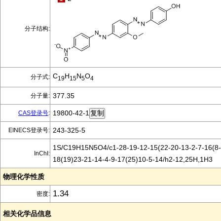
分子结构:
C
H
N
O
分子式:
19
15
5
4
377.35
分子量:
19800-42-1
CAS登录号
:
243-325-5
EINECS登录号:
1S/C19H15N5O4/c1-28-19-12-15(22-20-13-2-7-16(8-
InChI:
18(19)23-21-14-4-9-17(25)10-5-14/h2-12,25H,1H3
物理化学性质
1.34
密度:
相关化学品信息