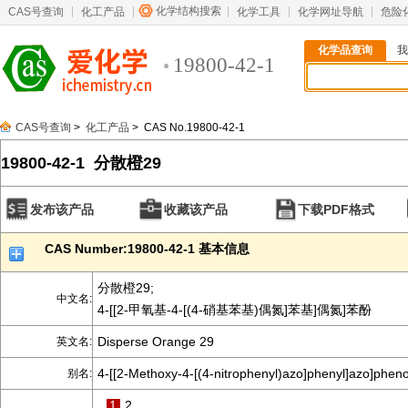
化学结构搜索
CAS号查询
化工产品
化学工具
化学网址导航
危险
化学品查询
我
19800-42-1
CAS号查询
>
化工产品
> CAS No.19800-42-1
19800-42-1 分散橙29
发布该产品
收藏该产品
下载PDF格式
CAS Number:19800-42-1 基本信息
分散橙29;
中文名:
4-[[2-甲氧基-4-[(4-硝基苯基)偶氮]苯基]偶氮]苯酚
Disperse Orange 29
英文名:
4-[[2-Methoxy-4-[(4-nitrophenyl)azo]phenyl]azo]pheno
别名:
1
2