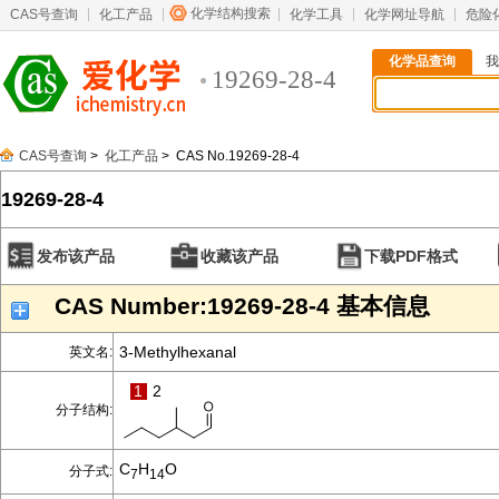
化学结构搜索
CAS号查询
化工产品
化学工具
化学网址导航
危险
化学品查询
我
19269-28-4
CAS号查询
>
化工产品
> CAS No.19269-28-4
19269-28-4
发布该产品
收藏该产品
下载PDF格式
CAS Number:19269-28-4 基本信息
3-Methylhexanal
英文名:
1
2
分子结构:
C
H
O
分子式:
7
14