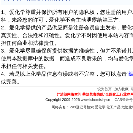
1、爱化学尊重并保护所有用户的隐私权，您注册的用户
料，未经您的许可，爱化学不会主动泄露给第三方。
2、爱化学提供的产品供应商是注册会员自主发布，爱化
真实性、合法性和准确性。爱化学不对因使用本站内容
担任何商业和法律责任。
3、爱化学尽量确保所提供数据的准确性，但并不承诺其
使用本数据库中的数据，而造成不良后果的，均与爱化
承担任何相关责任。
4、若是以上化学品信息有误或者不完整，您可以点击“
或完善。
设为首页
|
加入收藏
|
《“清朗网络空间 共筑禁毒防线”全国化工行业净
Copyright 2009-2026
www.ichemistry.cn
CAS登录
网络实名：
cas登记号检索
爱化学
化工产品
危险化