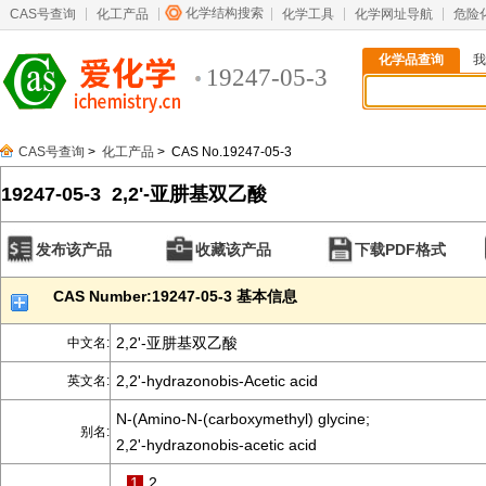
化学结构搜索
CAS号查询
化工产品
化学工具
化学网址导航
危险
化学品查询
我
19247-05-3
CAS号查询
>
化工产品
> CAS No.19247-05-3
19247-05-3 2,2'-亚肼基双乙酸
发布该产品
收藏该产品
下载PDF格式
CAS Number:19247-05-3 基本信息
2,2'-亚肼基双乙酸
中文名:
2,2'-hydrazonobis-Acetic acid
英文名:
N-(Amino-N-(carboxymethyl) glycine;
别名:
2,2'-hydrazonobis-acetic acid
1
2