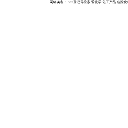
网络实名：
cas登记号检索
爱化学
化工产品
危险化