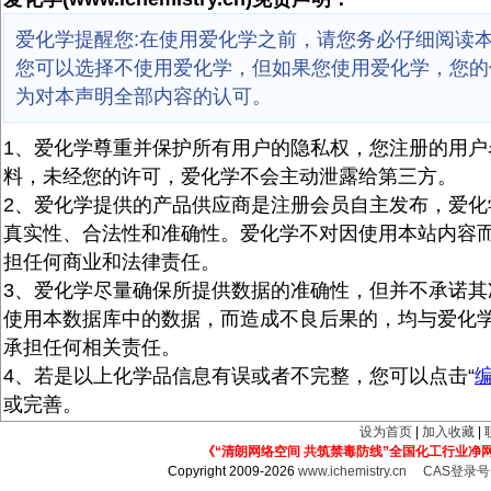
爱化学提醒您:在使用爱化学之前，请您务必仔细阅读
您可以选择不使用爱化学，但如果您使用爱化学，您的
为对本声明全部内容的认可。
1、爱化学尊重并保护所有用户的隐私权，您注册的用户
料，未经您的许可，爱化学不会主动泄露给第三方。
2、爱化学提供的产品供应商是注册会员自主发布，爱化
真实性、合法性和准确性。爱化学不对因使用本站内容
担任何商业和法律责任。
3、爱化学尽量确保所提供数据的准确性，但并不承诺其
使用本数据库中的数据，而造成不良后果的，均与爱化
承担任何相关责任。
4、若是以上化学品信息有误或者不完整，您可以点击“
或完善。
设为首页
|
加入收藏
|
《“清朗网络空间 共筑禁毒防线”全国化工行业净
Copyright 2009-2026
www.ichemistry.cn
CAS登录