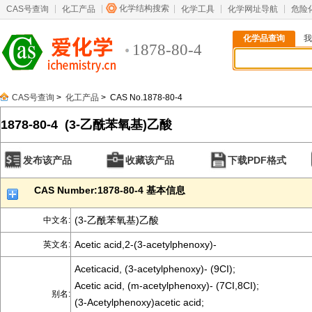
化学结构搜索
CAS号查询
化工产品
化学工具
化学网址导航
危险
化学品查询
我
1878-80-4
CAS号查询
>
化工产品
> CAS No.1878-80-4
1878-80-4 (3-乙酰苯氧基)乙酸
发布该产品
收藏该产品
下载PDF格式
CAS Number:1878-80-4 基本信息
(3-乙酰苯氧基)乙酸
中文名:
Acetic acid,2-(3-acetylphenoxy)-
英文名:
Aceticacid, (3-acetylphenoxy)- (9CI);
Acetic acid, (m-acetylphenoxy)- (7CI,8CI);
别名:
(3-Acetylphenoxy)acetic acid;