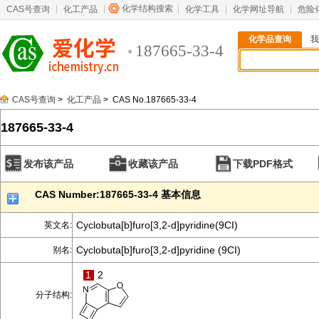
化学结构搜索
CAS号查询
化工产品
化学工具
化学网址导航
危险
化学品查询
我
187665-33-4
CAS号查询
>
化工产品
> CAS No.187665-33-4
187665-33-4
发布该产品
收藏该产品
下载PDF格式
CAS Number:187665-33-4 基本信息
Cyclobuta[b]furo[3,2-d]pyridine(9CI)
英文名:
Cyclobuta[b]furo[3,2-d]pyridine (9CI)
别名:
1
2
分子结构: