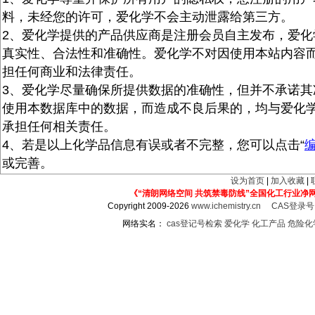
料，未经您的许可，爱化学不会主动泄露给第三方。
2、爱化学提供的产品供应商是注册会员自主发布，爱化
真实性、合法性和准确性。爱化学不对因使用本站内容
担任何商业和法律责任。
3、爱化学尽量确保所提供数据的准确性，但并不承诺其
使用本数据库中的数据，而造成不良后果的，均与爱化
承担任何相关责任。
4、若是以上化学品信息有误或者不完整，您可以点击“
或完善。
设为首页
|
加入收藏
|
《“清朗网络空间 共筑禁毒防线”全国化工行业净
Copyright 2009-2026
www.ichemistry.cn
CAS登录
网络实名：
cas登记号检索
爱化学
化工产品
危险化