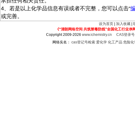
承担任何相关责任。
4、若是以上化学品信息有误或者不完整，您可以点击“
或完善。
设为首页
|
加入收藏
|
《“清朗网络空间 共筑禁毒防线”全国化工行业净
Copyright 2009-2026
www.ichemistry.cn
CAS登录
网络实名：
cas登记号检索
爱化学
化工产品
危险化