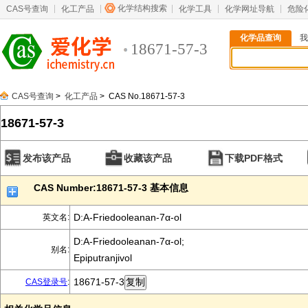
化学结构搜索
CAS号查询
化工产品
化学工具
化学网址导航
危险
化学品查询
我
18671-57-3
CAS号查询
>
化工产品
> CAS No.18671-57-3
18671-57-3
发布该产品
收藏该产品
下载PDF格式
CAS Number:18671-57-3 基本信息
D:A-Friedooleanan-7α-ol
英文名:
D:A-Friedooleanan-7α-ol;
别名:
Epiputranjivol
18671-57-3
CAS登录号
: