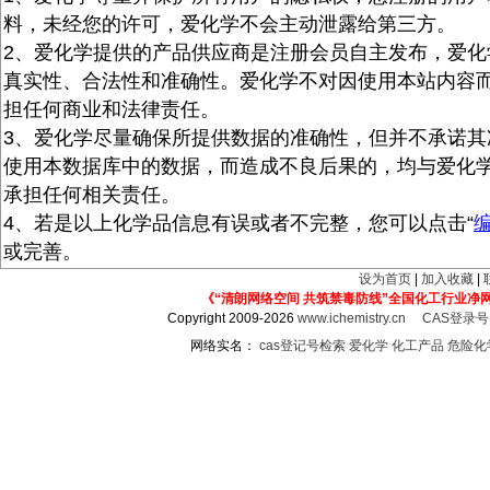
料，未经您的许可，爱化学不会主动泄露给第三方。
2、爱化学提供的产品供应商是注册会员自主发布，爱化
真实性、合法性和准确性。爱化学不对因使用本站内容
担任何商业和法律责任。
3、爱化学尽量确保所提供数据的准确性，但并不承诺其
使用本数据库中的数据，而造成不良后果的，均与爱化
承担任何相关责任。
4、若是以上化学品信息有误或者不完整，您可以点击“
或完善。
设为首页
|
加入收藏
|
《“清朗网络空间 共筑禁毒防线”全国化工行业净
Copyright 2009-2026
www.ichemistry.cn
CAS登录
网络实名：
cas登记号检索
爱化学
化工产品
危险化