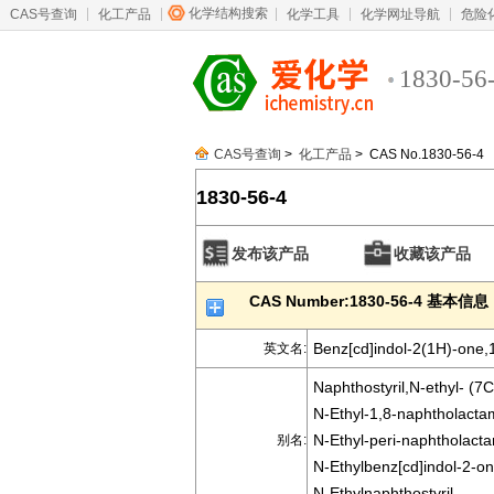
化学结构搜索
CAS号查询
化工产品
化学工具
化学网址导航
危险
1830-56
CAS号查询
>
化工产品
> CAS No.1830-56-4
1830-56-4
发布该产品
收藏该产品
CAS Number:1830-56-4 基本信息
Benz[cd]indol-2(1H)-one,1
英文名:
Naphthostyril,N-ethyl- (7C
N-Ethyl-1,8-naphtholacta
N-Ethyl-peri-naphtholact
别名:
N-Ethylbenz[cd]indol-2-on
N-Ethylnaphthostyril