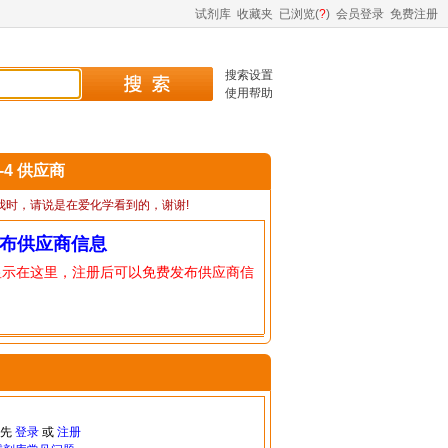
试剂库
收藏夹
已浏览(
?
)
会员登录
免费注册
搜索设置
使用帮助
6-4 供应商
我时，请说是在爱化学看到的，谢谢!
布供应商信息
显示在这里，注册后可以免费发布供应商信
请先
登录
或
注册