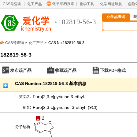
化学结构搜索
CAS号查询
化工产品
化学工具
化学网址导航
危险
化学品查询
我
182819-56-3
CAS号查询
>
化工产品
> CAS No.182819-56-3
182819-56-3
发布该产品
收藏该产品
下载PDF格式
CAS Number:182819-56-3 基本信息
Furo[2,3-c]pyridine,3-ethyl-
英文名:
Furo[2,3-c]pyridine, 3-ethyl- (9CI)
别名:
1
2
分子结构: