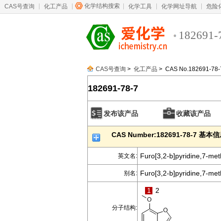
化学结构搜索
CAS号查询
化工产品
化学工具
化学网址导航
危险
182691-
CAS号查询
>
化工产品
> CAS No.182691-78-
182691-78-7
发布该产品
收藏该产品
CAS Number:182691-78-7 基本
Furo[3,2-b]pyridine,7-me
英文名:
Furo[3,2-b]pyridine,7-met
别名:
1
2
分子结构: