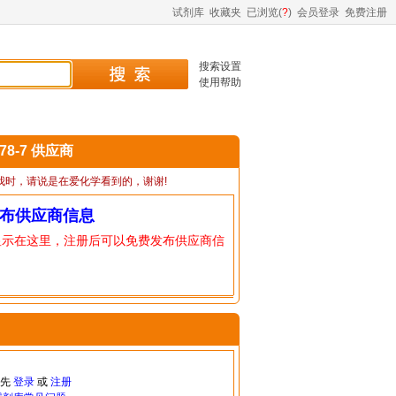
试剂库
收藏夹
已浏览(
?
)
会员登录
免费注册
搜索设置
使用帮助
-78-7 供应商
我时，请说是在爱化学看到的，谢谢!
布供应商信息
显示在这里，注册后可以免费发布供应商信
请先
登录
或
注册