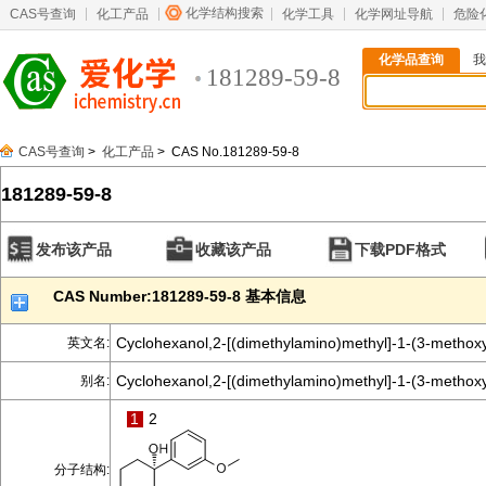
化学结构搜索
CAS号查询
化工产品
化学工具
化学网址导航
危险
化学品查询
我
181289-59-8
CAS号查询
>
化工产品
> CAS No.181289-59-8
181289-59-8
发布该产品
收藏该产品
下载PDF格式
CAS Number:181289-59-8 基本信息
Cyclohexanol,2-[(dimethylamino)methyl]-1-(3-methoxy
英文名:
Cyclohexanol,2-[(dimethylamino)methyl]-1-(3-methoxyp
别名:
1
2
分子结构: