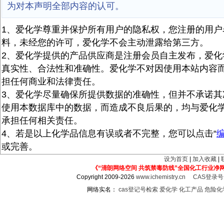
为对本声明全部内容的认可。
1、爱化学尊重并保护所有用户的隐私权，您注册的用户
料，未经您的许可，爱化学不会主动泄露给第三方。
2、爱化学提供的产品供应商是注册会员自主发布，爱化
真实性、合法性和准确性。爱化学不对因使用本站内容
担任何商业和法律责任。
3、爱化学尽量确保所提供数据的准确性，但并不承诺其
使用本数据库中的数据，而造成不良后果的，均与爱化
承担任何相关责任。
4、若是以上化学品信息有误或者不完整，您可以点击“
或完善。
设为首页
|
加入收藏
|
《“清朗网络空间 共筑禁毒防线”全国化工行业净
Copyright 2009-2026
www.ichemistry.cn
CAS登录
网络实名：
cas登记号检索
爱化学
化工产品
危险化