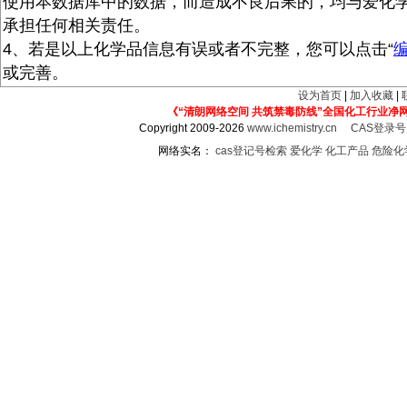
使用本数据库中的数据，而造成不良后果的，均与爱化
承担任何相关责任。
4、若是以上化学品信息有误或者不完整，您可以点击“
或完善。
设为首页
|
加入收藏
|
《“清朗网络空间 共筑禁毒防线”全国化工行业净
Copyright 2009-2026
www.ichemistry.cn
CAS登录
网络实名：
cas登记号检索
爱化学
化工产品
危险化