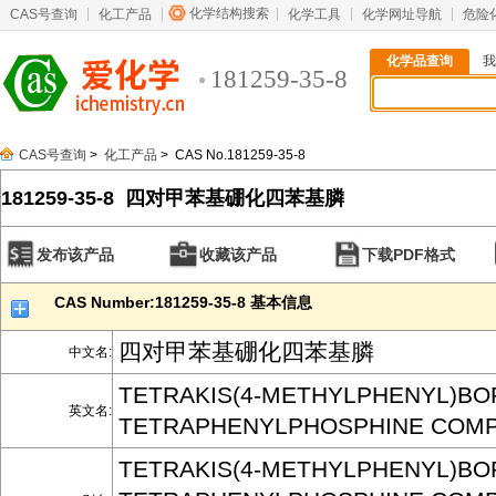
化学结构搜索
CAS号查询
化工产品
化学工具
化学网址导航
危险
化学品查询
我
181259-35-8
CAS号查询
>
化工产品
> CAS No.181259-35-8
181259-35-8 四对甲苯基硼化四苯基膦
发布该产品
收藏该产品
下载PDF格式
CAS Number:181259-35-8 基本信息
四对甲苯基硼化四苯基膦
中文名:
TETRAKIS(4-METHYLPHENYL)BO
英文名:
TETRAPHENYLPHOSPHINE COM
TETRAKIS(4-METHYLPHENYL)BO