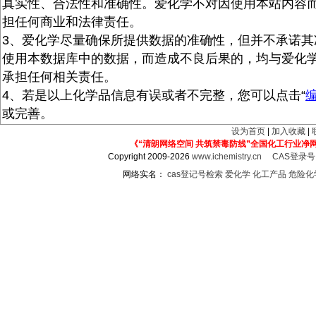
真实性、合法性和准确性。爱化学不对因使用本站内容
担任何商业和法律责任。
3、爱化学尽量确保所提供数据的准确性，但并不承诺其
使用本数据库中的数据，而造成不良后果的，均与爱化
承担任何相关责任。
4、若是以上化学品信息有误或者不完整，您可以点击“
或完善。
设为首页
|
加入收藏
|
《“清朗网络空间 共筑禁毒防线”全国化工行业净
Copyright 2009-2026
www.ichemistry.cn
CAS登录
网络实名：
cas登记号检索
爱化学
化工产品
危险化