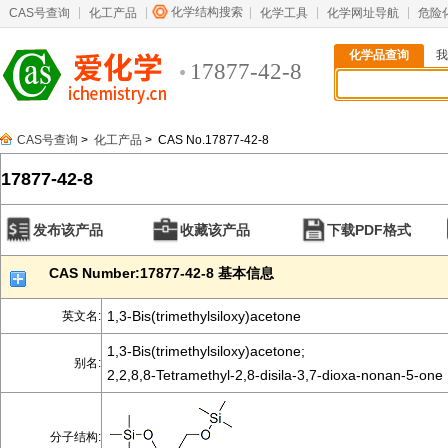
化学结构搜索
CAS号查询
化工产品
化学工具
化学网址导航
危险
化学品查询
我
17877-42-8
CAS号查询
>
化工产品
> CAS No.17877-42-8
17877-42-8
发布该产品
收藏该产品
下载PDF格式
CAS Number:17877-42-8 基本信息
1,3-Bis(trimethylsiloxy)acetone
英文名:
1,3-Bis(trimethylsiloxy)acetone;
别名:
2,2,8,8-Tetramethyl-2,8-disila-3,7-dioxa-nonan-5-one
分子结构: