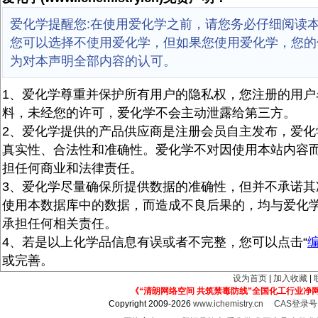
爱化学提醒您:在使用爱化学之前，请您务必仔细阅读
您可以选择不使用爱化学，但如果您使用爱化学，您的
为对本声明全部内容的认可。
1、爱化学尊重并保护所有用户的隐私权，您注册的用户
料，未经您的许可，爱化学不会主动泄露给第三方。
2、爱化学提供的产品供应商是注册会员自主发布，爱化
真实性、合法性和准确性。爱化学不对因使用本站内容
担任何商业和法律责任。
3、爱化学尽量确保所提供数据的准确性，但并不承诺其
使用本数据库中的数据，而造成不良后果的，均与爱化
承担任何相关责任。
4、若是以上化学品信息有误或者不完整，您可以点击“
或完善。
设为首页
|
加入收藏
|
《“清朗网络空间 共筑禁毒防线”全国化工行业净
Copyright 2009-2026
www.ichemistry.cn
CAS登录