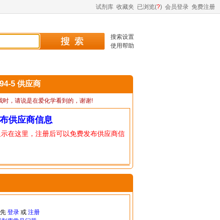
试剂库
收藏夹
已浏览(
?
)
会员登录
免费注册
搜索设置
使用帮助
-94-5 供应商
我时，请说是在爱化学看到的，谢谢!
布供应商信息
显示在这里，注册后可以免费发布供应商信
请先
登录
或
注册