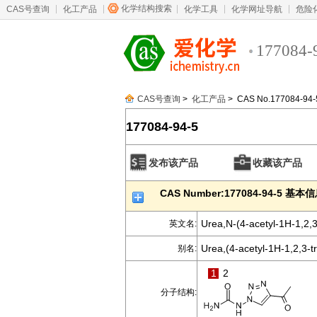
化学结构搜索
CAS号查询
化工产品
化学工具
化学网址导航
危险
177084-
CAS号查询
>
化工产品
> CAS No.177084-94-
177084-94-5
发布该产品
收藏该产品
CAS Number:177084-94-5 基本
Urea,N-(4-acetyl-1H-1,2,3-
英文名:
Urea,(4-acetyl-1H-1,2,3-tri
别名:
1
2
分子结构: