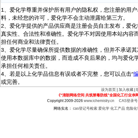
1、爱化学尊重并保护所有用户的隐私权，您注册的用户
料，未经您的许可，爱化学不会主动泄露给第三方。
2、爱化学提供的产品供应商是注册会员自主发布，爱化
真实性、合法性和准确性。爱化学不对因使用本站内容
担任何商业和法律责任。
3、爱化学尽量确保所提供数据的准确性，但并不承诺其
使用本数据库中的数据，而造成不良后果的，均与爱化
承担任何相关责任。
4、若是以上化学品信息有误或者不完整，您可以点击“
或完善。
设为首页
|
加入收藏
|
《“清朗网络空间 共筑禁毒防线”全国化工行业净
Copyright 2009-2026
www.ichemistry.cn
CAS登录
网络实名：
cas登记号检索
爱化学
化工产品
危险化