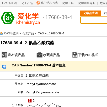
化学结构搜索
CAS号查询
化工产品
化学工具
化学网址导航
危险
化学品查询
我
17686-39-4
CAS号查询
>
化工产品
> CAS No.17686-39-4
17686-39-4 2-氰基乙酸戊酯
发布该产品
收藏该产品
下载PDF格式
CAS Number:17686-39-4 基本信息
2-氰基乙酸戊酯
中文名:
Pentyl cyanoacetate
英文名:
Pentyl 2-cyanoacetate
别名:
1
2
分子结构: