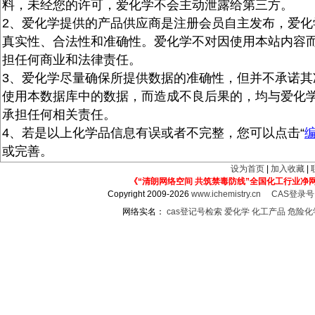
料，未经您的许可，爱化学不会主动泄露给第三方。
2、爱化学提供的产品供应商是注册会员自主发布，爱化
真实性、合法性和准确性。爱化学不对因使用本站内容
担任何商业和法律责任。
3、爱化学尽量确保所提供数据的准确性，但并不承诺其
使用本数据库中的数据，而造成不良后果的，均与爱化
承担任何相关责任。
4、若是以上化学品信息有误或者不完整，您可以点击“
或完善。
设为首页
|
加入收藏
|
《“清朗网络空间 共筑禁毒防线”全国化工行业净
Copyright 2009-2026
www.ichemistry.cn
CAS登录
网络实名：
cas登记号检索
爱化学
化工产品
危险化