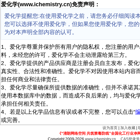
爱化学(www.ichemistry.cn)免责声明：
爱化学提醒您:在使用爱化学之前，请您务必仔细阅读
您可以选择不使用爱化学，但如果您使用爱化学，您的
为对本声明全部内容的认可。
1、爱化学尊重并保护所有用户的隐私权，您注册的用户
料，未经您的许可，爱化学不会主动泄露给第三方。
2、爱化学提供的产品供应商是注册会员自主发布，爱化
真实性、合法性和准确性。爱化学不对因使用本站内容
担任何商业和法律责任。
3、爱化学尽量确保所提供数据的准确性，但并不承诺其
使用本数据库中的数据，而造成不良后果的，均与爱化
承担任何相关责任。
4、若是以上化学品信息有误或者不完整，您可以点击“
或完善。
设为首页
|
加入收藏
|
《“清朗网络空间 共筑禁毒防线”全国化工行业净
Copyright 2009-2026
www.ichemistry.cn
CAS登录