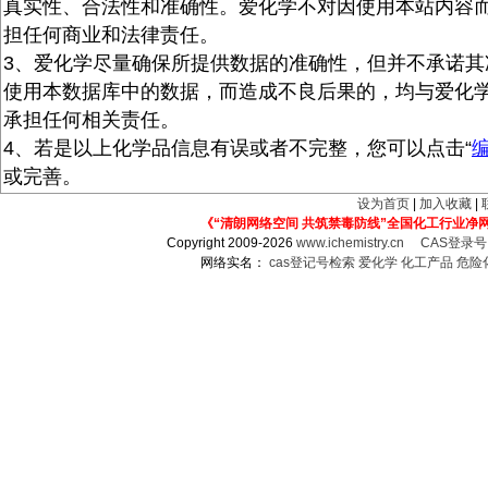
真实性、合法性和准确性。爱化学不对因使用本站内容
担任何商业和法律责任。
3、爱化学尽量确保所提供数据的准确性，但并不承诺其
使用本数据库中的数据，而造成不良后果的，均与爱化
承担任何相关责任。
4、若是以上化学品信息有误或者不完整，您可以点击“
或完善。
设为首页
|
加入收藏
|
《“清朗网络空间 共筑禁毒防线”全国化工行业净
Copyright 2009-2026
www.ichemistry.cn
CAS登录
网络实名：
cas登记号检索
爱化学
化工产品
危险