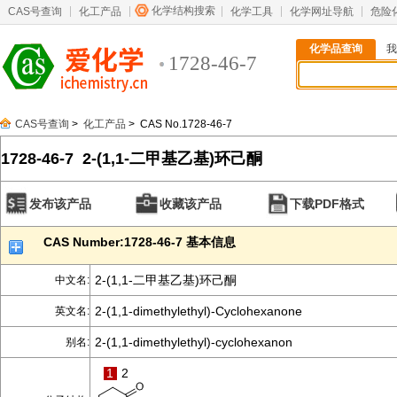
化学结构搜索
CAS号查询
化工产品
化学工具
化学网址导航
危险
化学品查询
我
1728-46-7
CAS号查询
>
化工产品
> CAS No.1728-46-7
1728-46-7 2-(1,1-二甲基乙基)环己酮
发布该产品
收藏该产品
下载PDF格式
CAS Number:1728-46-7 基本信息
2-(1,1-二甲基乙基)环己酮
中文名:
2-(1,1-dimethylethyl)-Cyclohexanone
英文名:
2-(1,1-dimethylethyl)-cyclohexanon
别名:
1
2