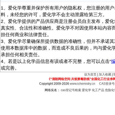
1、爱化学尊重并保护所有用户的隐私权，您注册的用户
料，未经您的许可，爱化学不会主动泄露给第三方。
2、爱化学提供的产品供应商是注册会员自主发布，爱化
真实性、合法性和准确性。爱化学不对因使用本站内容
担任何商业和法律责任。
3、爱化学尽量确保所提供数据的准确性，但并不承诺其
使用本数据库中的数据，而造成不良后果的，均与爱化
承担任何相关责任。
4、若是以上化学品信息有误或者不完整，您可以点击“
或完善。
设为首页
|
加入收藏
|
《“清朗网络空间 共筑禁毒防线”全国化工行业净
Copyright 2009-2026
www.ichemistry.cn
CAS登录
网络实名：
cas登记号检索
爱化学
化工产品
危险化