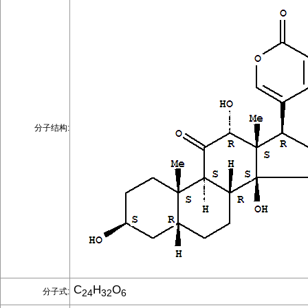
分子结构:
C
H
O
分子式:
24
32
6