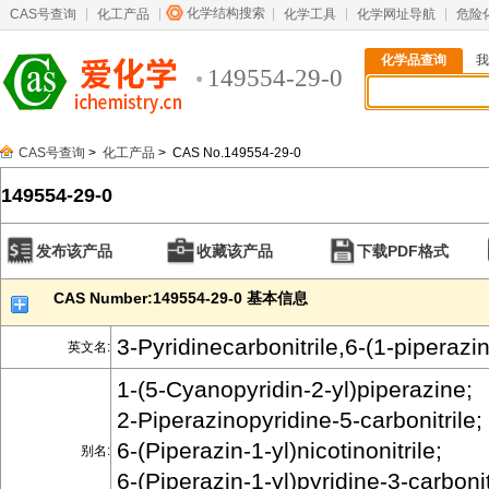
化学结构搜索
CAS号查询
化工产品
化学工具
化学网址导航
危险
化学品查询
我
149554-29-0
CAS号查询
>
化工产品
> CAS No.149554-29-0
149554-29-0
发布该产品
收藏该产品
下载PDF格式
CAS Number:149554-29-0 基本信息
3-Pyridinecarbonitrile,6-(1-piperazin
英文名:
1-(5-Cyanopyridin-2-yl)piperazine;
2-Piperazinopyridine-5-carbonitrile;
6-(Piperazin-1-yl)nicotinonitrile;
别名:
6-(Piperazin-1-yl)pyridine-3-carbonit