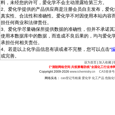
料，未经您的许可，爱化学不会主动泄露给第三方。
2、爱化学提供的产品供应商是注册会员自主发布，爱化
真实性、合法性和准确性。爱化学不对因使用本站内容
担任何商业和法律责任。
3、爱化学尽量确保所提供数据的准确性，但并不承诺其
使用本数据库中的数据，而造成不良后果的，均与爱化
承担任何相关责任。
4、若是以上化学品信息有误或者不完整，您可以点击“
或完善。
设为首页
|
加入收藏
|
《“清朗网络空间 共筑禁毒防线”全国化工行业净
Copyright 2009-2026
www.ichemistry.cn
CAS登录
网络实名：
cas登记号检索
爱化学
化工产品
危险化