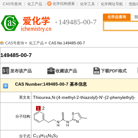
化学结构搜索
CAS号查询
化工产品
化学工具
化学网址导航
危险
化学品查询
我
149485-00-7
CAS号查询
>
化工产品
> CAS No.149485-00-7
149485-00-7
发布该产品
收藏该产品
下载PDF格式
CAS Number:149485-00-7 基本信息
Thiourea,N-(4-methyl-2-thiazolyl)-N'-(2-phenylethyl)-
英文名:
1
2
分子结构:
C
H
N
S
分子式:
13
15
3
2