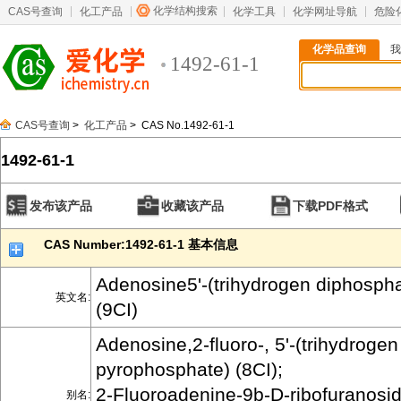
化学结构搜索
CAS号查询
化工产品
化学工具
化学网址导航
危险
化学品查询
我
1492-61-1
CAS号查询
>
化工产品
> CAS No.1492-61-1
1492-61-1
发布该产品
收藏该产品
下载PDF格式
CAS Number:1492-61-1 基本信息
Adenosine5'-(trihydrogen diphosphat
英文名:
(9CI)
Adenosine,2-fluoro-, 5'-(trihydrogen
pyrophosphate) (8CI);
2-Fluoroadenine-9b-D-ribofuranosid
别名: