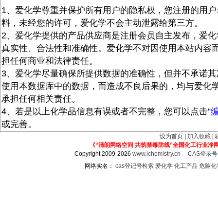
1、爱化学尊重并保护所有用户的隐私权，您注册的用户
料，未经您的许可，爱化学不会主动泄露给第三方。
2、爱化学提供的产品供应商是注册会员自主发布，爱化
真实性、合法性和准确性。爱化学不对因使用本站内容
担任何商业和法律责任。
3、爱化学尽量确保所提供数据的准确性，但并不承诺其
使用本数据库中的数据，而造成不良后果的，均与爱化
承担任何相关责任。
4、若是以上化学品信息有误或者不完整，您可以点击“
或完善。
设为首页
|
加入收藏
|
《“清朗网络空间 共筑禁毒防线”全国化工行业净
Copyright 2009-2026
www.ichemistry.cn
CAS登录
网络实名：
cas登记号检索
爱化学
化工产品
危险化