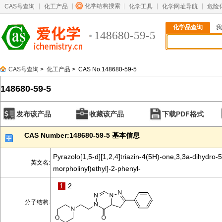
化学结构搜索
CAS号查询
化工产品
化学工具
化学网址导航
危险
化学品查询
我
148680-59-5
CAS号查询
>
化工产品
> CAS No.148680-59-5
148680-59-5
发布该产品
收藏该产品
下载PDF格式
CAS Number:148680-59-5 基本信息
Pyrazolo[1,5-d][1,2,4]triazin-4(5H)-one,3,3a-dihydro-5
英文名:
morpholinyl)ethyl]-2-phenyl-
1
2
分子结构: