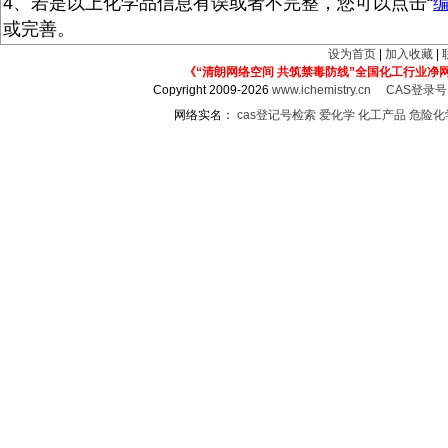
4、若是以上化学品信息有误或者不完整，您可以点击“
或完善。
设为首页
|
加入收藏
|
《“清朗网络空间 共筑禁毒防线”全国化工行业净
Copyright 2009-2026
www.ichemistry.cn
CAS登录
网络实名：
cas登记号检索
爱化学
化工产品
危险化