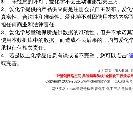
料，未经您的许可，爱化学不会主动泄露给第三方。
2、爱化学提供的产品供应商是注册会员自主发布，爱化
真实性、合法性和准确性。爱化学不对因使用本站内容
担任何商业和法律责任。
3、爱化学尽量确保所提供数据的准确性，但并不承诺其
使用本数据库中的数据，而造成不良后果的，均与爱化
承担任何相关责任。
4、若是以上化学品信息有误或者不完整，您可以点击“
或完善。
设为首页
|
加入收藏
|
《“清朗网络空间 共筑禁毒防线”全国化工行业净
Copyright 2009-2026
www.ichemistry.cn
CAS登录
网络实名：
cas登记号检索
爱化学
化工产品
危险化