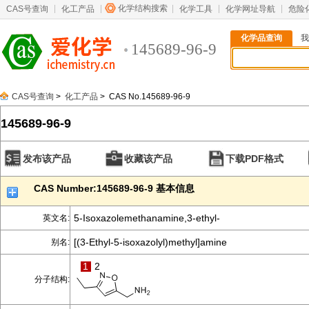
化学结构搜索
CAS号查询
化工产品
化学工具
化学网址导航
危险
化学品查询
我
145689-96-9
CAS号查询
>
化工产品
> CAS No.145689-96-9
145689-96-9
发布该产品
收藏该产品
下载PDF格式
CAS Number:145689-96-9 基本信息
5-Isoxazolemethanamine,3-ethyl-
英文名:
[(3-Ethyl-5-isoxazolyl)methyl]amine
别名:
1
2
分子结构: