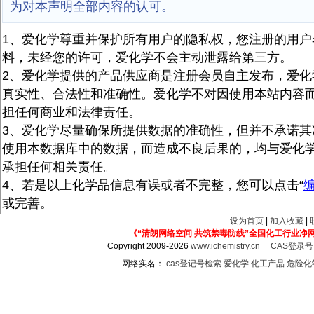
为对本声明全部内容的认可。
1、爱化学尊重并保护所有用户的隐私权，您注册的用户
料，未经您的许可，爱化学不会主动泄露给第三方。
2、爱化学提供的产品供应商是注册会员自主发布，爱化
真实性、合法性和准确性。爱化学不对因使用本站内容
担任何商业和法律责任。
3、爱化学尽量确保所提供数据的准确性，但并不承诺其
使用本数据库中的数据，而造成不良后果的，均与爱化
承担任何相关责任。
4、若是以上化学品信息有误或者不完整，您可以点击“
或完善。
设为首页
|
加入收藏
|
《“清朗网络空间 共筑禁毒防线”全国化工行业净
Copyright 2009-2026
www.ichemistry.cn
CAS登录
网络实名：
cas登记号检索
爱化学
化工产品
危险化