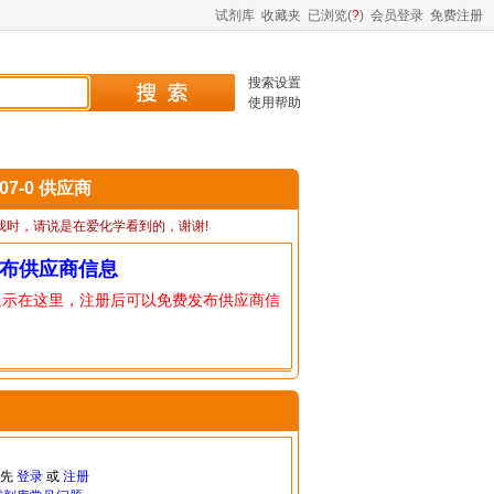
试剂库
收藏夹
已浏览(
?
)
会员登录
免费注册
搜索设置
使用帮助
-07-0 供应商
我时，请说是在爱化学看到的，谢谢!
布供应商信息
显示在这里，注册后可以免费发布供应商信
请先
登录
或
注册