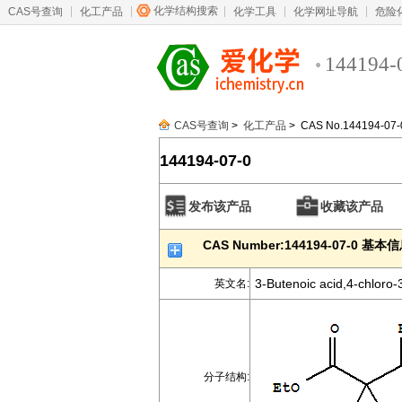
化学结构搜索
CAS号查询
化工产品
化学工具
化学网址导航
危险
144194-
CAS号查询
>
化工产品
> CAS No.144194-07-
144194-07-0
发布该产品
收藏该产品
CAS Number:144194-07-0 基本
3-Butenoic acid,4-chloro-3,
英文名:
分子结构: