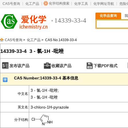
化学结构搜索
CAS号查询
化工产品
化学工具
化学网址导航
危险
化学品查询
我
14339-33-4
CAS号查询
>
化工产品
> CAS No.14339-33-4
14339-33-4 3 - 氯-1H -吡唑
发布该产品
收藏该产品
下载PDF格式
CAS Number:14339-33-4 基本信息
3 - 氯-1H -吡唑;
中文名:
3 - 氯-1H -吡唑
3-chloro-1H-pyrazole
英文名:
分子结构: