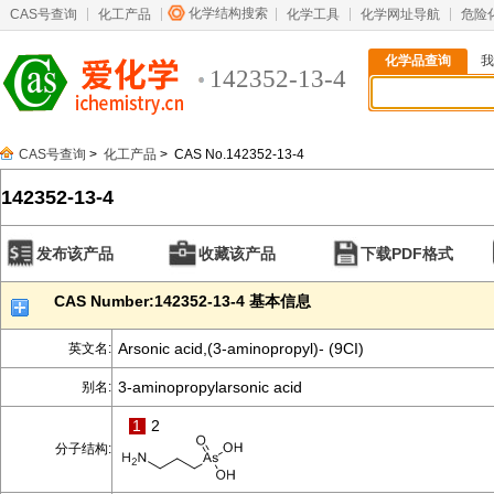
化学结构搜索
CAS号查询
化工产品
化学工具
化学网址导航
危险
化学品查询
我
142352-13-4
CAS号查询
>
化工产品
> CAS No.142352-13-4
142352-13-4
发布该产品
收藏该产品
下载PDF格式
CAS Number:142352-13-4 基本信息
Arsonic acid,(3-aminopropyl)- (9CI)
英文名:
3-aminopropylarsonic acid
别名:
1
2
分子结构: