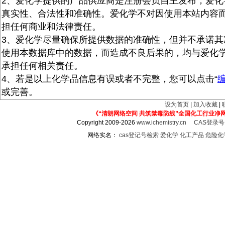
2、爱化学提供的产品供应商是注册会员自主发布，爱化
真实性、合法性和准确性。爱化学不对因使用本站内容
担任何商业和法律责任。
3、爱化学尽量确保所提供数据的准确性，但并不承诺其
使用本数据库中的数据，而造成不良后果的，均与爱化
承担任何相关责任。
4、若是以上化学品信息有误或者不完整，您可以点击“
或完善。
设为首页
|
加入收藏
|
《“清朗网络空间 共筑禁毒防线”全国化工行业净
Copyright 2009-2026
www.ichemistry.cn
CAS登录
网络实名：
cas登记号检索
爱化学
化工产品
危险化