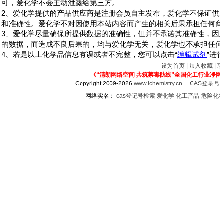
可，爱化学不会主动泄露给第三方。
2、爱化学提供的产品供应商是注册会员自主发布，爱化学不保证供
和准确性。爱化学不对因使用本站内容而产生的相关后果承担任何
3、爱化学尽量确保所提供数据的准确性，但并不承诺其准确性，因
的数据，而造成不良后果的，均与爱化学无关，爱化学也不承担任
4、若是以上化学品信息有误或者不完整，您可以点击“
编辑试剂
”
设为首页
|
加入收藏
|
《“清朗网络空间 共筑禁毒防线”全国化工行业净
Copyright 2009-2026
www.ichemistry.cn
CAS登录
网络实名：
cas登记号检索
爱化学
化工产品
危险化