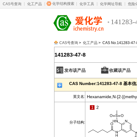
化学结构搜索
CAS号查询
化工产品
化学工具
化学网址导航
危险
141283-
CAS号查询
>
化工产品
> CAS No.141283-47-
141283-47-8
发布该产品
收藏该产品
CAS Number:141283-47-8 基本
Hexanamide,N-[2-[(methylsu
英文名:
1
2
分子结构: