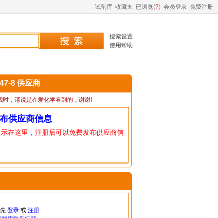
试剂库
收藏夹
已浏览(
?
)
会员登录
免费注册
搜索设置
使用帮助
-47-8 供应商
我时，请说是在爱化学看到的，谢谢!
布供应商信息
显示在这里，注册后可以免费发布供应商信
请先
登录
或
注册