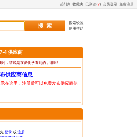
试剂库
收藏夹
已浏览(
?
)
会员登录
免费注册
搜索设置
使用帮助
57-4 供应商
我时，请说是在爱化学看到的，谢谢!
布供应商信息
显示在这里，注册后可以免费发布供应商信
请先
登录
或
注册