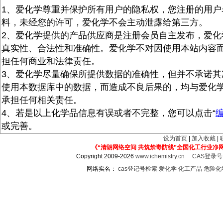
1、爱化学尊重并保护所有用户的隐私权，您注册的用户
料，未经您的许可，爱化学不会主动泄露给第三方。
2、爱化学提供的产品供应商是注册会员自主发布，爱化
真实性、合法性和准确性。爱化学不对因使用本站内容
担任何商业和法律责任。
3、爱化学尽量确保所提供数据的准确性，但并不承诺其
使用本数据库中的数据，而造成不良后果的，均与爱化
承担任何相关责任。
4、若是以上化学品信息有误或者不完整，您可以点击“
或完善。
设为首页
|
加入收藏
|
《“清朗网络空间 共筑禁毒防线”全国化工行业净
Copyright 2009-2026
www.ichemistry.cn
CAS登录
网络实名：
cas登记号检索
爱化学
化工产品
危险化