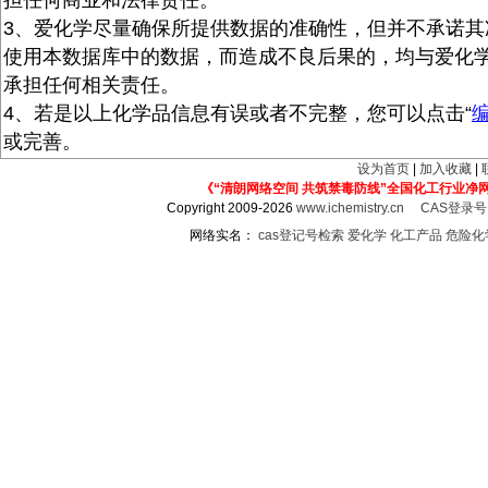
担任何商业和法律责任。
3、爱化学尽量确保所提供数据的准确性，但并不承诺其
使用本数据库中的数据，而造成不良后果的，均与爱化
承担任何相关责任。
4、若是以上化学品信息有误或者不完整，您可以点击“
或完善。
设为首页
|
加入收藏
|
《“清朗网络空间 共筑禁毒防线”全国化工行业净
Copyright 2009-2026
www.ichemistry.cn
CAS登录
网络实名：
cas登记号检索
爱化学
化工产品
危险化