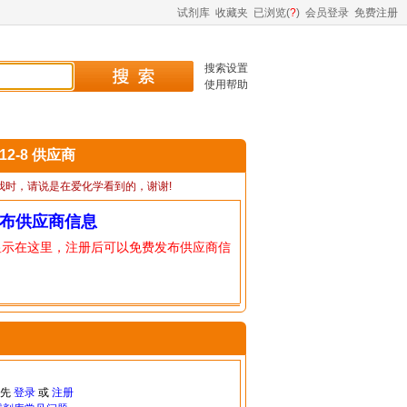
试剂库
收藏夹
已浏览(
?
)
会员登录
免费注册
搜索设置
使用帮助
-12-8 供应商
我时，请说是在爱化学看到的，谢谢!
布供应商信息
显示在这里，注册后可以免费发布供应商信
请先
登录
或
注册