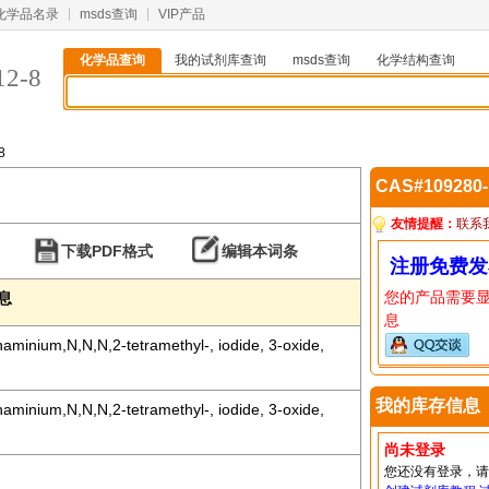
化学品名录
msds查询
VIP产品
化学品查询
我的试剂库查询
msds查询
化学结构查询
12-8
8
CAS#109280
友情提醒：
联系
下载PDF格式
编辑本词条
注册免费发
您的产品需要
信息
息
aminium,N,N,N,2-tetramethyl-, iodide, 3-oxide,
我的库存信息
aminium,N,N,N,2-tetramethyl-, iodide, 3-oxide,
尚未登录
您还没有登录，