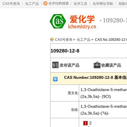
化学结构搜索
CAS号查询
化工产品
化学工具
化学网址导航
危险
109280-
CAS号查询
>
化工产品
> CAS No.109280-12-
109280-12-8
发布该产品
收藏该产品
CAS Number:109280-12-8 基本
1,3-Oxathiolane-5-methan
英文名:
(2a,3b,5a)- (9CI)
1,3-Oxathiolane-5-methan
别名:
(2a,3b,5a)-(?à)-
1
2