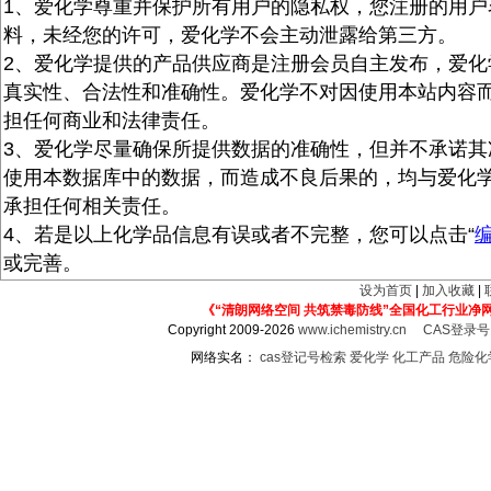
1、爱化学尊重并保护所有用户的隐私权，您注册的用户
料，未经您的许可，爱化学不会主动泄露给第三方。
2、爱化学提供的产品供应商是注册会员自主发布，爱化
真实性、合法性和准确性。爱化学不对因使用本站内容
担任何商业和法律责任。
3、爱化学尽量确保所提供数据的准确性，但并不承诺其
使用本数据库中的数据，而造成不良后果的，均与爱化
承担任何相关责任。
4、若是以上化学品信息有误或者不完整，您可以点击“
或完善。
设为首页
|
加入收藏
|
《“清朗网络空间 共筑禁毒防线”全国化工行业净
Copyright 2009-2026
www.ichemistry.cn
CAS登录
网络实名：
cas登记号检索
爱化学
化工产品
危险化