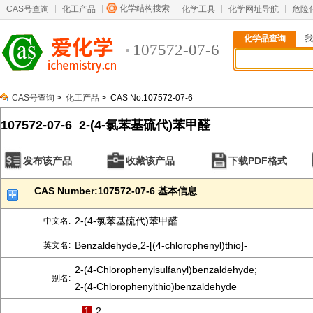
化学结构搜索
CAS号查询
化工产品
化学工具
化学网址导航
危险
化学品查询
我
107572-07-6
CAS号查询
>
化工产品
> CAS No.107572-07-6
107572-07-6 2-(4-氯苯基硫代)苯甲醛
发布该产品
收藏该产品
下载PDF格式
CAS Number:107572-07-6 基本信息
2-(4-氯苯基硫代)苯甲醛
中文名:
Benzaldehyde,2-[(4-chlorophenyl)thio]-
英文名:
2-(4-Chlorophenylsulfanyl)benzaldehyde;
别名:
2-(4-Chlorophenylthio)benzaldehyde
1
2