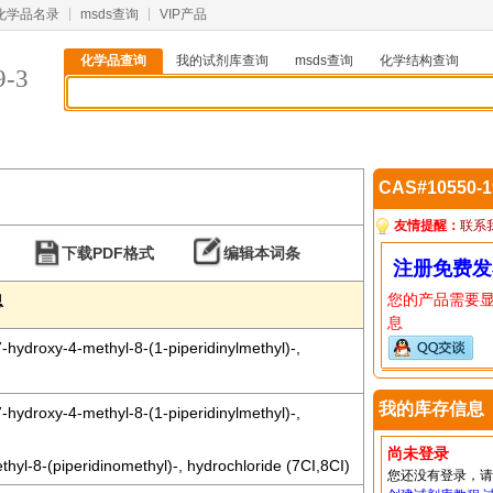
化学品名录
msds查询
VIP产品
化学品查询
我的试剂库查询
msds查询
化学结构查询
9-3
CAS#10550-
友情提醒：
联系
下载PDF格式
编辑本词条
注册免费发
您的产品需要
息
息
hydroxy-4-methyl-8-(1-piperidinylmethyl)-,
我的库存信息
hydroxy-4-methyl-8-(1-piperidinylmethyl)-,
尚未登录
yl-8-(piperidinomethyl)-, hydrochloride (7CI,8CI)
您还没有登录，