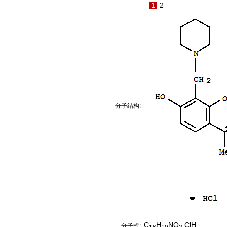
1
2
分子结构:
C
H
NO
.ClH
分子式: