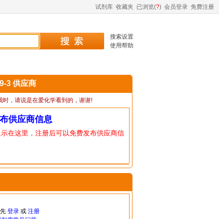
试剂库
收藏夹
已浏览(
?
)
会员登录
免费注册
搜索设置
使用帮助
19-3 供应商
我时，请说是在爱化学看到的，谢谢!
布供应商信息
显示在这里，注册后可以免费发布供应商信
请先
登录
或
注册