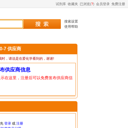
试剂库
收藏夹
已浏览(
?
)
会员登录
免费注册
搜索设置
使用帮助
50-7 供应商
我时，请说是在爱化学看到的，谢谢!
布供应商信息
显示在这里，注册后可以免费发布供应商信
请先
登录
或
注册