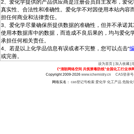
2、爱化学提供的产品供应商是注册会员自主发布，爱化
真实性、合法性和准确性。爱化学不对因使用本站内容
担任何商业和法律责任。
3、爱化学尽量确保所提供数据的准确性，但并不承诺其
使用本数据库中的数据，而造成不良后果的，均与爱化
承担任何相关责任。
4、若是以上化学品信息有误或者不完整，您可以点击“
或完善。
设为首页
|
加入收藏
|
《“清朗网络空间 共筑禁毒防线”全国化工行业净
Copyright 2009-2026
www.ichemistry.cn
CAS登录
网络实名：
cas登记号检索
爱化学
化工产品
危险化