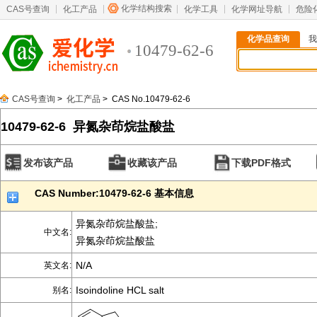
化学结构搜索
CAS号查询
化工产品
化学工具
化学网址导航
危险
化学品查询
我
10479-62-6
CAS号查询
>
化工产品
> CAS No.10479-62-6
10479-62-6 异氮杂茚烷盐酸盐
发布该产品
收藏该产品
下载PDF格式
CAS Number:10479-62-6 基本信息
异氮杂茚烷盐酸盐;
中文名:
异氮杂茚烷盐酸盐
N/A
英文名:
Isoindoline HCL salt
别名: