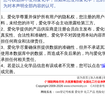
为对本声明全部内容的认可。
1、爱化学尊重并保护所有用户的隐私权，您注册的用户
料，未经您的许可，爱化学不会主动泄露给第三方。
2、爱化学提供的产品供应商是注册会员自主发布，爱化
真实性、合法性和准确性。爱化学不对因使用本站内容
担任何商业和法律责任。
3、爱化学尽量确保所提供数据的准确性，但并不承诺其
使用本数据库中的数据，而造成不良后果的，均与爱化
承担任何相关责任。
4、若是以上化学品信息有误或者不完整，您可以点击“
或完善。
设为首页
|
加入收藏
|
《“清朗网络空间 共筑禁毒防线”全国化工行业净
Copyright 2009-2026
www.ichemistry.cn
CAS登录
网络实名：
cas登记号检索
爱化学
化工产品
危险化