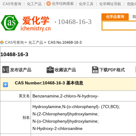
化学结构搜索
CAS号查询
化工产品
化学工具
化学网址导航
危险
化学品查询
我
10468-16-3
CAS号查询
>
化工产品
> CAS No.10468-16-3
10468-16-3
发布该产品
收藏该产品
下载PDF格式
CAS Number:10468-16-3 基本信息
Benzenamine,2-chloro-N-hydroxy-
英文名:
Hydroxylamine,N-(o-chlorophenyl)- (7CI,8CI);
N-(2-Chlorophenyl)hydroxylamine;
别名:
N-(o-Chlorophenyl)hydroxylamine;
N-Hydroxy-2-chloroaniline