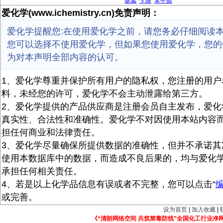
基氯
苄胺
苯甲腈
爱化学(www.ichemistry.cn)免责声明：
爱化学提醒您:在使用爱化学之前，请您务必仔细阅读
您可以选择不使用爱化学，但如果您使用爱化学，您的
为对本声明全部内容的认可。
1、爱化学尊重并保护所有用户的隐私权，您注册的用户
料，未经您的许可，爱化学不会主动泄露给第三方。
2、爱化学提供的产品供应商是注册会员自主发布，爱化
真实性、合法性和准确性。爱化学不对因使用本站内容
担任何商业和法律责任。
3、爱化学尽量确保所提供数据的准确性，但并不承诺其
使用本数据库中的数据，而造成不良后果的，均与爱化
承担任何相关责任。
4、若是以上化学品信息有误或者不完整，您可以点击“
或完善。
设为首页
|
加入收藏
|
《“清朗网络空间 共筑禁毒防线”全国化工行业净