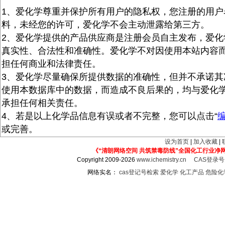
1、爱化学尊重并保护所有用户的隐私权，您注册的用户
料，未经您的许可，爱化学不会主动泄露给第三方。
2、爱化学提供的产品供应商是注册会员自主发布，爱化
真实性、合法性和准确性。爱化学不对因使用本站内容
担任何商业和法律责任。
3、爱化学尽量确保所提供数据的准确性，但并不承诺其
使用本数据库中的数据，而造成不良后果的，均与爱化
承担任何相关责任。
4、若是以上化学品信息有误或者不完整，您可以点击“
或完善。
设为首页
|
加入收藏
|
《“清朗网络空间 共筑禁毒防线”全国化工行业净
Copyright 2009-2026
www.ichemistry.cn
CAS登录
网络实名：
cas登记号检索
爱化学
化工产品
危险化