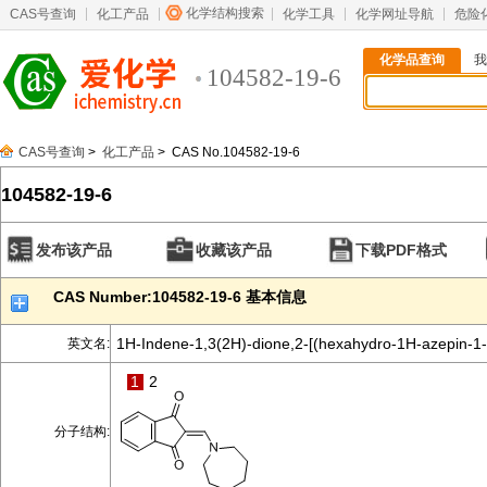
化学结构搜索
CAS号查询
化工产品
化学工具
化学网址导航
危险
化学品查询
我
104582-19-6
CAS号查询
>
化工产品
> CAS No.104582-19-6
104582-19-6
发布该产品
收藏该产品
下载PDF格式
CAS Number:104582-19-6 基本信息
1H-Indene-1,3(2H)-dione,2-[(hexahydro-1H-azepin-1-
英文名:
1
2
分子结构: