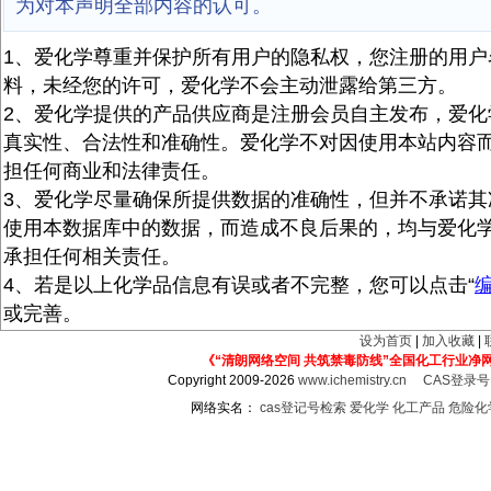
为对本声明全部内容的认可。
1、爱化学尊重并保护所有用户的隐私权，您注册的用户
料，未经您的许可，爱化学不会主动泄露给第三方。
2、爱化学提供的产品供应商是注册会员自主发布，爱化
真实性、合法性和准确性。爱化学不对因使用本站内容
担任何商业和法律责任。
3、爱化学尽量确保所提供数据的准确性，但并不承诺其
使用本数据库中的数据，而造成不良后果的，均与爱化
承担任何相关责任。
4、若是以上化学品信息有误或者不完整，您可以点击“
或完善。
设为首页
|
加入收藏
|
《“清朗网络空间 共筑禁毒防线”全国化工行业净
Copyright 2009-2026
www.ichemistry.cn
CAS登录
网络实名：
cas登记号检索
爱化学
化工产品
危险化